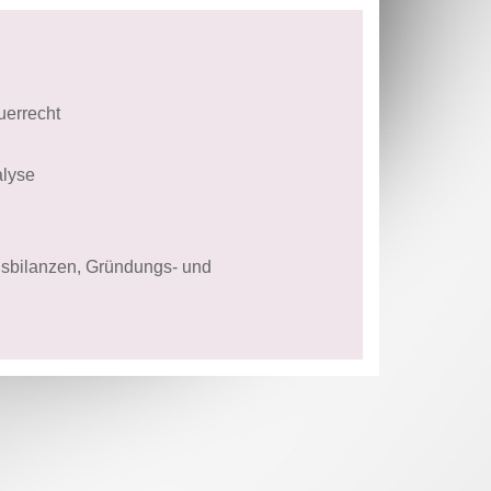
uerrecht
alyse
gsbilanzen, Gründungs- und